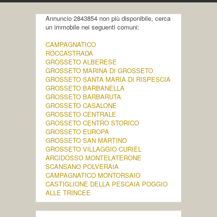
Annuncio 2843854 non più disponibile, cerca
un immobile nei seguenti comuni:
CAMPAGNATICO
ROCCASTRADA
GROSSETO ALBERESE
GROSSETO MARINA DI GROSSETO
GROSSETO SANTA MARIA DI RISPESCIA
GROSSETO BARBANELLA
GROSSETO BARBARUTA
GROSSETO CASALONE
GROSSETO CENTRALE
GROSSETO CENTRO STORICO
GROSSETO EUROPA
GROSSETO SAN MARTINO
GROSSETO VILLAGGIO CURIEL
ARCIDOSSO MONTELATERONE
SCANSANO POLVERAIA
CAMPAGNATICO MONTORSAIO
CASTIGLIONE DELLA PESCAIA POGGIO
ALLE TRINCEE