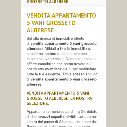
GROSSETO ALBERESE
VENDITA APPARTAMENTO
5 VANI GROSSETO
ALBERESE
Sei alla ricerca di immobili e offerte
di
vendita appartamento 5 vani grosseto
alberese
? Affidati a D e G Immobiliare,
esperti nel settore e nel territorio con
esperienza ventennale. Numerose sono le
offerte immobiliari che potrai trovare sul
nostro sito www.deg1991.it, per soddisfare
tutte le tue esigenze. Trova adesso annunci
di
vendita appartamento 5 vani grosseto
alberese
.
VENDITA APPARTAMENTO 5 VANI
GROSSETO ALBERESE, LA NOSTRA
SELEZIONE:
Appartamento monolocale di mq 34, dotato
di due terrazzi coperti e vivibili, ubicato nel
centro del paese di Alberese, nel cuore del
Parco naturale dell'uccellina, in piccola