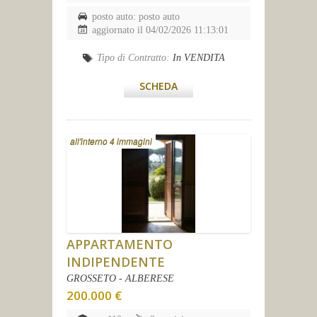
posto auto: posto auto
aggiornato il 04/02/2026 11:13:01
Tipo di Contratto:
In VENDITA
SCHEDA
all'interno 4 immagini
APPARTAMENTO
INDIPENDENTE
GROSSETO - ALBERESE
200.000 €