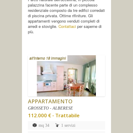
palazzina facente parte di un complesso
residenziale composto da tre edifici corredati
di piscina privata. Ottime rifiniture. Gli
appartamenti vengono venduti completi di
arredi e stoviglie.
Contattaci
per saperne di
più.
all'interno 18 immagini
APPARTAMENTO
GROSSETO - ALBERESE
112.000 € - Trattabile
mq 34
1 servizi