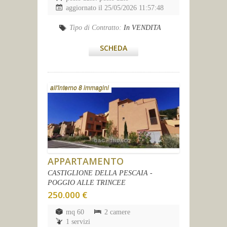
aggiornato il 25/05/2026 11:57:48
Tipo di Contratto:
In VENDITA
SCHEDA
all'interno 8 immagini
APPARTAMENTO
CASTIGLIONE DELLA PESCAIA -
POGGIO ALLE TRINCEE
250.000 €
mq 60
2 camere
1 servizi